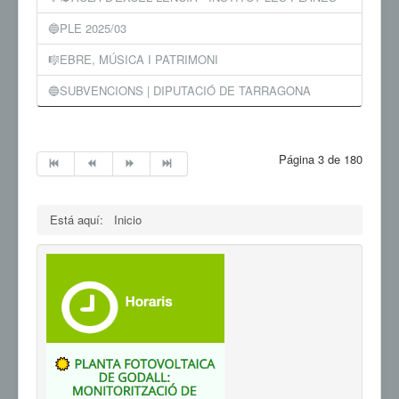
🔵PLE 2025/03
🎼EBRE, MÚSICA I PATRIMONI
🔵SUBVENCIONS | DIPUTACIÓ DE TARRAGONA
Página 3 de 180
Está aquí:
Inicio