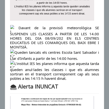
Davant de la previsió meteorològica SE
SUSPENEN LES CLASSES A PARTIR DE LES 14.00
HORES DEL DIA 08/09/202 EN ELS CENTRES
EDUCATIUS DE LES COMARQUES DEL BAIX EBRE I
MONTSIÀ.
Queden tancats els centres Escola Sant Salvador i
Llar d'Infants a partir de les 14:00 hores.
L'institut IES les planes informa que aquesta tarda
queden anul·lades les classes i que els alumnes
sortiran en el transport corresponent cap als seus
pobles a les 14:15 h havent dinat.
🌨 Alerta INUNCAT