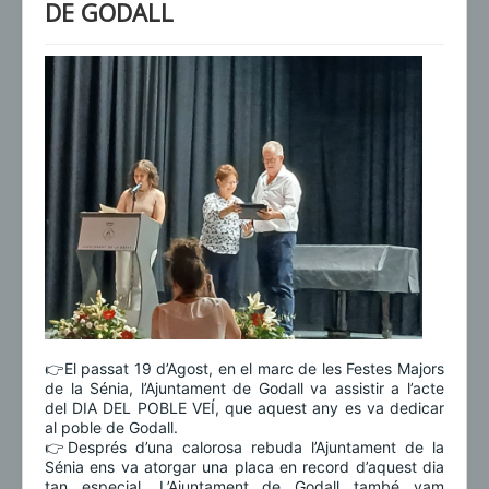
DE GODALL
👉El passat 19 d’Agost, en el marc de les Festes Majors
de la Sénia, l’Ajuntament de Godall va assistir a l’acte
del DIA DEL POBLE VEÍ, que aquest any es va dedicar
al poble de Godall.
👉Després d’una calorosa rebuda l’Ajuntament de la
Sénia ens va atorgar una placa en record d’aquest dia
tan especial. L’Ajuntament de Godall també vam