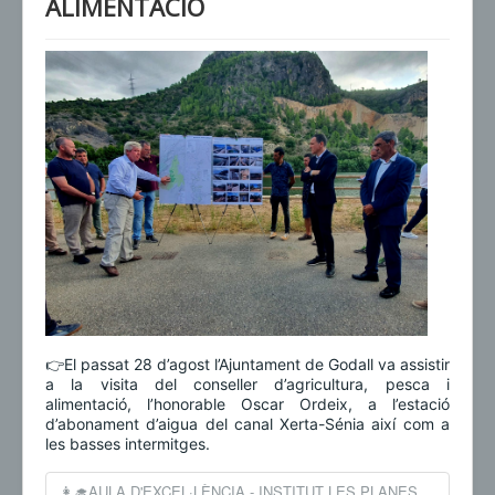
ALIMENTACIÓ
👉El passat 28 d’agost l’Ajuntament de Godall va assistir
a la visita del conseller d’agricultura, pesca i
alimentació, l’honorable Oscar Ordeix, a l’estació
d’abonament d’aigua del canal Xerta-Sénia així com a
les basses intermitges.
👩‍🎓AULA D'EXCEL·LÈNCIA - INSTITUT LES PLANES