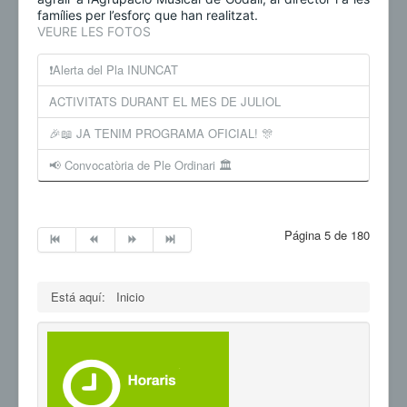
famílies per l’esforç que han realitzat.
VEURE LES FOTOS
❗️Alerta del Pla INUNCAT
ACTIVITATS DURANT EL MES DE JULIOL
🎉📖 JA TENIM PROGRAMA OFICIAL! 🎊
📢 Convocatòria de Ple Ordinari 🏛️
Página 5 de 180
Está aquí:
Inicio