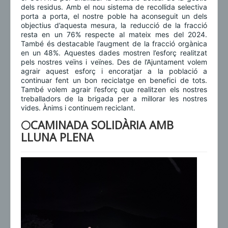
dels residus. Amb el nou sistema de recollida selectiva
porta a porta, el nostre poble ha aconseguit un dels
objectius d’aquesta mesura, la reducció de la fracció
resta en un 76% respecte al mateix mes del 2024.
També és destacable l’augment de la fracció orgànica
en un 48%. Aquestes dades mostren l’esforç realitzat
pels nostres veïns i veïnes. Des de l’Ajuntament volem
agrair aquest esforç i encoratjar a la població a
continuar fent un bon reciclatge en benefici de tots.
També volem agrair l’esforç que realitzen els nostres
treballadors de la brigada per a millorar les nostres
vides. Ànims i continuem reciclant.
🌕CAMINADA SOLIDÀRIA AMB
LLUNA PLENA