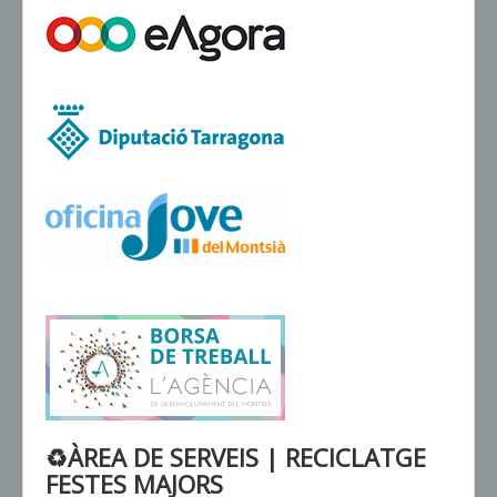
VENDA D'ENTRADES
♻ÀREA DE SERVEIS | RECICLATGE
FESTES MAJORS