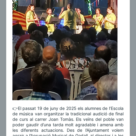
👉El passat 19 de juny de 2025 els alumnes de l’Escola
de música van organitzar la tradicional audició de final
de curs al carrer Joan Tomàs. Els veïns del poble van
poder gaudir d’una tarda molt agradable i amena amb
les diferents actuacions. Des de l’Ajuntament volem
agrair a l’Agrupació Musical de Godall, al director i a les