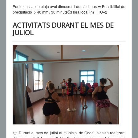
Per intensitat de pluja avui dimecres i demà dijous.➡️ Possibilitat de
precipitació > 40 mm / 30 minuts⏲️Hora local (h) = TU+2
ACTIVITATS DURANT EL MES DE
JULIOL
👉 Durant el mes de juliol al municipi de Godall s’estan realitzant