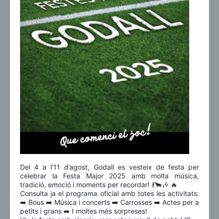
Del 4 a l’11 d’agost, Godall es vesteix de festa per
celebrar la Festa Major 2025 amb molta música,
tradició, emoció i moments per recordar! 💃🐂🎶 🔥
Consulta ja el programa oficial amb totes les activitats:
➡️ Bous ➡️ Música i concerts ➡️ Carrosses ➡️ Actes per a
petits i grans ➡️ I moltes més sorpreses!