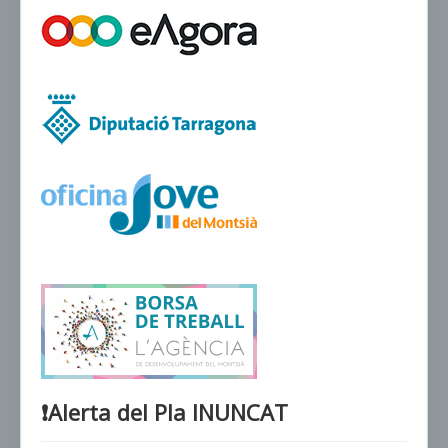
VENDA D'ENTRADES
❗️Alerta del Pla INUNCAT