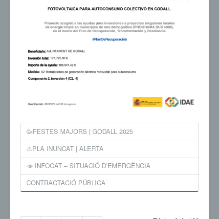
🥳FESTES MAJORS | GODALL 2025
⚠PLA INUNCAT | ALERTA
📣 INFOCAT – SITUACIÓ D’EMERGÈNCIA
CONTRACTACIÓ PÚBLICA