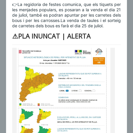
👉La regidoria de festes comunica, que els tiquets per
les menjades populars, es posaran a la venda el dia 21
de juliol, també es podran apuntar per les carretes dels
bous i per les carrosses.La venda de taules i el sorteig
de carretes dels bous es farà el dia 25 de juliol.
⚠PLA INUNCAT | ALERTA