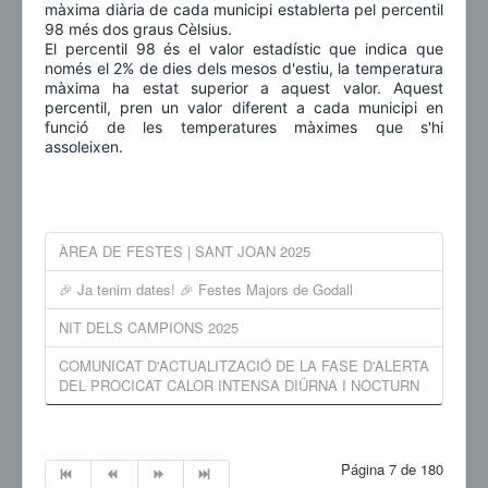
màxima diària de cada municipi establerta pel percentil
98 més dos graus Cèlsius.
El percentil 98 és el valor estadístic que indica que
només el 2% de dies dels mesos d'estiu, la temperatura
màxima ha estat superior a aquest valor. Aquest
percentil, pren un valor diferent a cada municipi en
funció de les temperatures màximes que s'hi
assoleixen.
ÀREA DE FESTES | SANT JOAN 2025
🎉 Ja tenim dates! 🎉 Festes Majors de Godall
NIT DELS CAMPIONS 2025
COMUNICAT D'ACTUALITZACIÓ DE LA FASE D'ALERTA
DEL PROCICAT CALOR INTENSA DIÜRNA I NOCTURN
Página 7 de 180