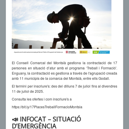
El Consell Comarcal del Montsià gestiona la contractació de 17
persones en situació d’atur amb el programa ‘Treball i Formació’.
Enguany, la contractació es gestiona a través de l'agrupació creada
amb 11 municipis de la comarca del Montsià, entre ells Godall.
El termini per inscriure's: des del dilluns 7 de juliol fins al divendres
11 de juliol de 2025.
Consulta les ofertes i com inscriure's a
https://bit.ly/17PlacesTreballFormacioMontsia
📣 INFOCAT – SITUACIÓ
D’EMERGÈNCIA