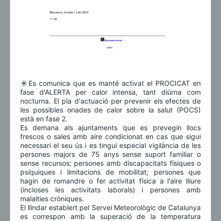
☀️Es comunica que es manté activat el PROCICAT en
fase d'ALERTA per calor intensa, tant diürna com
nocturna. El pla d'actuació per prevenir els efectes de
les possibles onades de calor sobre la salut (POCS)
està en fase 2.
Es demana als ajuntaments que es prevegin llocs
frescos o sales amb aire condicionat en cas que sigui
necessari el seu ús i es tingui especial vigilància de les
persones majors de 75 anys sense suport familiar o
sense recursos; persones amb discapacitats físiques o
psíquiques i limitacions de mobilitat; persones que
hagin de romandre o fer activitat física a l'aire lliure
(incloses les activitats laborals) i persones amb
malalties cròniques.
El llindar establert pel Servei Meteorològic de Catalunya
es correspon amb la superació de la temperatura