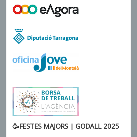
VENDA D'ENTRADES
🥳FESTES MAJORS | GODALL 2025