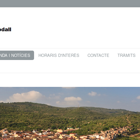
DA I NOTÍCIES
HORARIS D'INTERÈS
CONTACTE
TRÀMITS