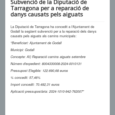
Subvenció de la Diputació de
Tarragona per a reparació de
danys causats pels aiguats
La Diputació de Tarragona ha concedit a l'Ajuntament de
Godall la següent subvenció per a la reparació dels danys
causats pels aiguats als camins municipals:
"Beneficiari: Ajuntament de Godall
Municipi: Godall
Concepte: AI) Reparació camins aiguats setembre
Número d'expedient: 8004330008-2024-0010131
Pressupost Elegible: 122.690,68 euros
% concedit: 57,46%
Import concedit: 70.492,31 euros
Aplicació pressupostària: 2024-1010-942-762007"