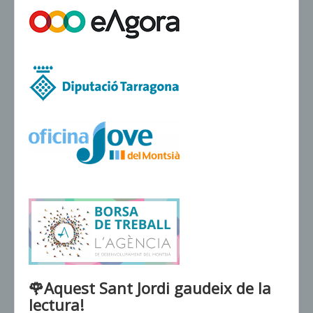
VENDA D'ENTRADES
🌹Aquest Sant Jordi gaudeix de la
lectura!