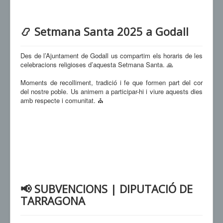
📿 Setmana Santa 2025 a Godall
Des de l’Ajuntament de Godall us compartim els horaris de les
celebracions religioses d’aquesta Setmana Santa. 🙏
Moments de recolliment, tradició i fe que formen part del cor
del nostre poble. Us animem a participar-hi i viure aquests dies
amb respecte i comunitat. ⛪
📢 SUBVENCIONS | DIPUTACIÓ DE
TARRAGONA