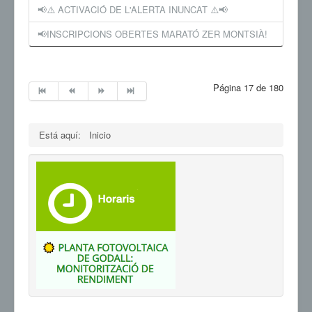
📢⚠️ ACTIVACIÓ DE L'ALERTA INUNCAT ⚠️📢
📢INSCRIPCIONS OBERTES MARATÓ ZER MONTSIÀ!
Página 17 de 180
Está aquí:
Inicio