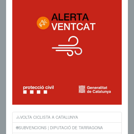
🚴VOLTA CICLISTA A CATALUNYA
🌐SUBVENCIONS | DIPUTACIÓ DE TARRAGONA