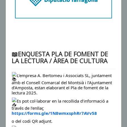
📖ENQUESTA PLA DE FOMENT DE
LA LECTURA / ÀREA DE CULTURA
L’empresa A. Bertomeu i Associats SL, juntament
amb el Consell Comarcal del Montsià i l’Ajuntament
d’Amposta, estan elaborant el Pla de foment de la
lectura 2025.
Es pot col·laborar en la recollida d’informació a
través de l’enllaç
https://forms.gle/1N8wmxsphRr7AVv58
o del codi QR adjunt.