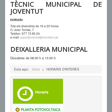
TÈCNIC MUNICIPAL DE
JOVENTUT
HORARI:
Tots els divendres de 16 a 20 hores
C/ Joan Tomàs, 7
Telèfon: 977 73 83 24
e-mail:
suportjoventut@montsia.cat
DEIXALLERIA MUNICIPAL
Dissabtes de 08:00 h a 13:00 h.
Está aquí:
Inicio
HORARIS D'INTERÈS